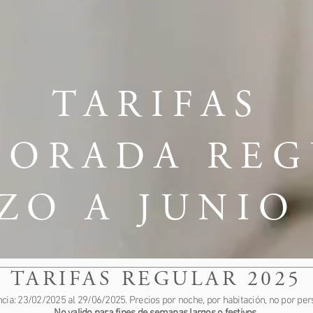
TARIFAS
PORADA REG
ZO A JUNIO 
TARIFAS REGULAR 2025
ncia: 23/02/2025 al 29/06/2025. Precios por noche, por habitación, no por per