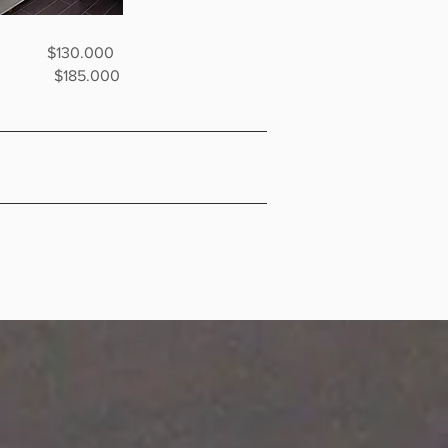
0.000
ios): $185.000