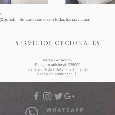
r Suite Doble: $13
Pax (Dos hab. Interconectadas con todos los servic
SERVICIOS OPCIONALES
Media Pensión: $-
Pasajero adicional: $25000
Transfer IN/OUT Hotel - Terminal: $-
Desayuno Americano: $-
whatsapp