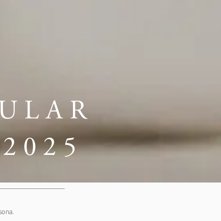
ULAR
2025
sona.