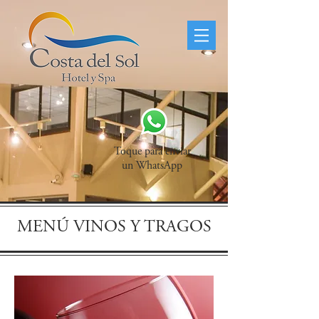
Toque para enviar
un WhatsApp
MENÚ VINOS Y TRAGOS