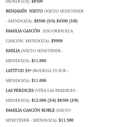
MENDOZA):
$8500
BENJAMÍN NIETO
(NIETO SENETINER
- MENDOZA):
$8500 (3/4) $4500 (3/8)
FAMILIA GASCÓN
(ESCORIHUELA
GASCÓN- MENDOZA):
$9900
EMILIA
(NIETO SENETINER -
MENDOZA):
$11.000
LATITUD 33º
(BODEGA 33 SUR -
MENDOZA):
$11.000
LAS PERDICES
(VIÑA LAS PERDICES -
MENDOZA):
$12.000 (3/4) $8500 (3/8)
FAMILIA GASCÓN ROBLE
(NIETO
SENETINER - MENDOZA):
$11.500