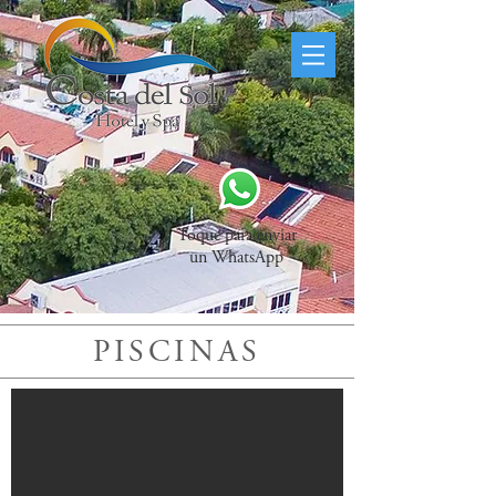
Toque para enviar
un WhatsApp
PISCINAS